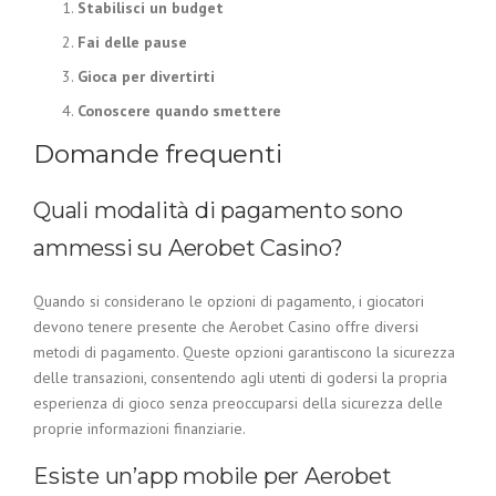
Stabilisci un budget
Fai delle pause
Gioca per divertirti
Conoscere quando smettere
Domande frequenti
Quali modalità di pagamento sono
ammessi su Aerobet Casino?
Quando si considerano le opzioni di pagamento, i giocatori
devono tenere presente che Aerobet Casino offre diversi
metodi di pagamento. Queste opzioni garantiscono la sicurezza
delle transazioni, consentendo agli utenti di godersi la propria
esperienza di gioco senza preoccuparsi della sicurezza delle
proprie informazioni finanziarie.
Esiste un’app mobile per Aerobet