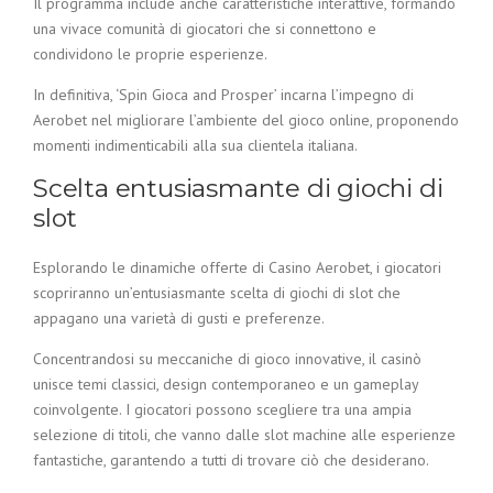
Il programma include anche caratteristiche interattive, formando
una vivace comunità di giocatori che si connettono e
condividono le proprie esperienze.
In definitiva, ‘Spin Gioca and Prosper’ incarna l’impegno di
Aerobet nel migliorare l’ambiente del gioco online, proponendo
momenti indimenticabili alla sua clientela italiana.
Scelta entusiasmante di giochi di
slot
Esplorando le dinamiche offerte di Casino Aerobet, i giocatori
scopriranno un’entusiasmante scelta di giochi di slot che
appagano una varietà di gusti e preferenze.
Concentrandosi su meccaniche di gioco innovative, il casinò
unisce temi classici, design contemporaneo e un gameplay
coinvolgente. I giocatori possono scegliere tra una ampia
selezione di titoli, che vanno dalle slot machine alle esperienze
fantastiche, garantendo a tutti di trovare ciò che desiderano.