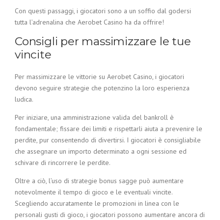
Con questi passaggi, i giocatori sono a un soffio dal godersi
tutta l’adrenalina che Aerobet Casino ha da offrire!
Consigli per massimizzare le tue
vincite
Per massimizzare le vittorie su Aerobet Casino, i giocatori
devono seguire strategie che potenzino la loro esperienza
ludica.
Per iniziare, una amministrazione valida del bankroll è
fondamentale; fissare dei limiti e rispettarli aiuta a prevenire le
perdite, pur consentendo di divertirsi. I giocatori è consigliabile
che assegnare un importo determinato a ogni sessione ed
schivare di rincorrere le perdite.
Oltre a ciò, l’uso di strategie bonus sagge può aumentare
notevolmente il tempo di gioco e le eventuali vincite.
Scegliendo accuratamente le promozioni in linea con le
personali gusti di gioco, i giocatori possono aumentare ancora di