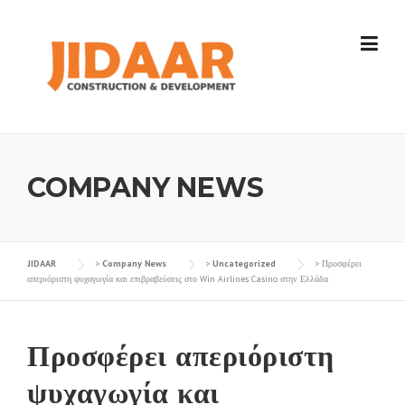
Skip
to
content
COMPANY NEWS
JIDAAR
>
Company News
>
Uncategorized
>
Προσφέρει
απεριόριστη ψυχαγωγία και επιβραβεύσεις στο Win Airlines Casino στην Ελλάδα
Προσφέρει απεριόριστη
ψυχαγωγία και