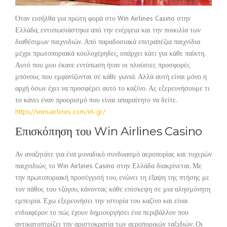
Όταν εισήλθα για πρώτη φορά στο Win Airlines Casino στην
Ελλάδα, εντυπωσιάστηκα από την ενέργεια και την ποικιλία των
διαθέσιμων παιχνιδιών. Από παραδοσιακά επιτραπέζια παιχνίδια
μέχρι πρωτοποριακά κουλοχέρηδες, υπάρχει κάτι για κάθε παίκτη.
Αυτό που μου έκανε εντύπωση ήταν οι πλούσιες προσφορές
μπόνους που εμφανίζονται σε κάθε γωνιά. Αλλά αυτή είναι μόνο η
αρχή όσων έχει να προσφέρει αυτό το καζίνο. Ας εξερευνήσουμε τι
το κάνει έναν προορισμό που είναι απαραίτητο να δείτε.
https://winsairlines.com/el-gr/
Επισκόπηση του Win Airlines Casino
Αν αναζητάτε για ένα μοναδικό συνδυασμό αεροπορίας και τυχερών
παιχνιδιών, το Win Airlines Casino στην Ελλάδα διακρίνεται. Με
την πρωτοποριακή προσέγγισή του, ενώνει τη έξαψη της πτήσης με
τον πάθος του τζόγου, κάνοντας κάθε επίσκεψη σε μια αλησμόνητη
εμπειρία. Έχω εξερευνήσει την ιστορία του καζίνο και είναι
ενδιαφέρον το πώς έχουν δημιουργήσει ένα περιβάλλον που
αντικατοπτρίζει την αριστοκρατία των αεροπορικών ταξιδιών. Οι