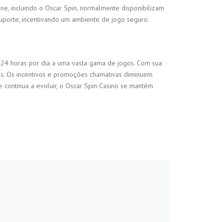
ne, incluindo o Oscar Spin, normalmente disponibilizam
uporte, incentivando um ambiente de jogo seguro.
o 24 horas por dia a uma vasta gama de jogos. Com sua
das. Os incentivos e promoções chamativas diminuem
 continua a evoluir, o Oscar Spin Casino se mantém