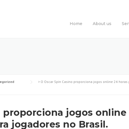
Home
About us
Ser
egorized
>
O Oscar Spin Casino proporciona jogos online 24 horas 
 proporciona jogos online 
a jogadores no Brasil.