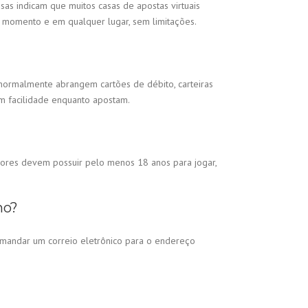
sas indicam que muitos casas de apostas virtuais
 momento e em qualquer lugar, sem limitações.
normalmente abrangem cartões de débito, carteiras
om facilidade enquanto apostam.
adores devem possuir pelo menos 18 anos para jogar,
no?
, mandar um correio eletrônico para o endereço