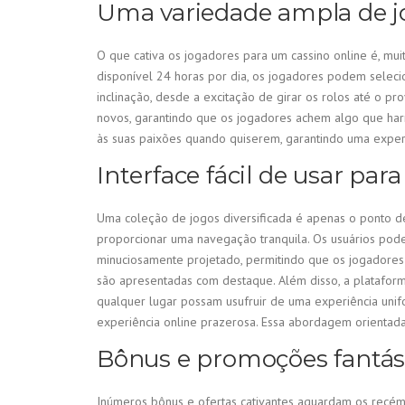
Uma variedade ampla de jo
O que cativa os jogadores para um cassino online é, mu
disponível 24 horas por dia, os jogadores podem seleci
inclinação, desde a excitação de girar os rolos até o pr
novos, garantindo que os jogadores achem algo que har
às suas paixões quando quiserem, garantindo uma experiê
Interface fácil de usar pa
Uma coleção de jogos diversificada é apenas o ponto de
proporcionar uma navegação tranquila. Os usuários pode
minuciosamente projetado, permitindo que os jogadores l
são apresentadas com destaque. Além disso, a plataform
qualquer lugar possam usufruir de uma experiência uni
experiência online prazerosa. Essa abordagem orientada
Bônus e promoções fantást
Inúmeros bônus e ofertas cativantes aguardam os recém-