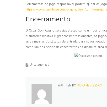
Ferramentas de jogo responsável podem ajudar os jogado
https://www.crunchbase.com/organization/tom-horn-gam
Encerramento
O Oscar Spin Casino se estabeleceu como um dos princip
plataforma intuitiva e gráficos impressionantes, os jo
ainda mais as obstáculos de entrada para novos jogador
como um dos principais concorrentes na dinâmica área de
Uncategorized
WRITTEN BY
MOHAMED ESSAM