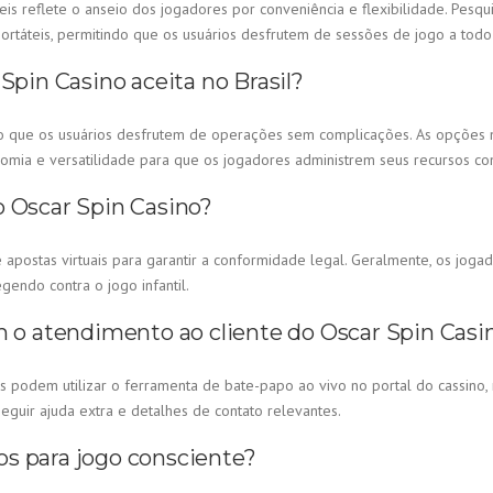
s reflete o anseio dos jogadores por conveniência e flexibilidade. Pesqui
rtáteis, permitindo que os usuários desfrutem de sessões de jogo a todo
pin Casino aceita no Brasil?
o que os usuários desfrutem de operações sem complicações. As opções 
onomia e versatilidade para que os jogadores administrem seus recursos c
o Oscar Spin Casino?
apostas virtuais para garantir a conformidade legal. Geralmente, os jog
ndo contra o jogo infantil.
o atendimento ao cliente do Oscar Spin Casi
es podem utilizar o ferramenta de bate-papo ao vivo no portal do cassino
eguir ajuda extra e detalhes de contato relevantes.
os para jogo consciente?