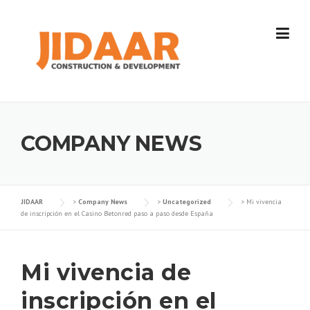
Skip
to
content
COMPANY NEWS
JIDAAR
>
Company News
>
Uncategorized
>
Mi vivencia
de inscripción en el Casino Betonred paso a paso desde España
Mi vivencia de
inscripción en el