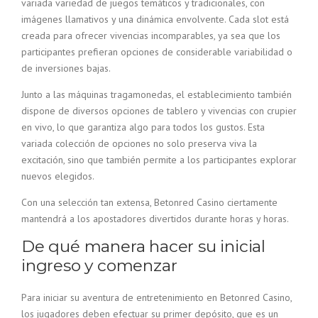
variada variedad de juegos temáticos y tradicionales, con
imágenes llamativos y una dinámica envolvente. Cada slot está
creada para ofrecer vivencias incomparables, ya sea que los
participantes prefieran opciones de considerable variabilidad o
de inversiones bajas.
Junto a las máquinas tragamonedas, el establecimiento también
dispone de diversos opciones de tablero y vivencias con crupier
en vivo, lo que garantiza algo para todos los gustos. Esta
variada colección de opciones no solo preserva viva la
excitación, sino que también permite a los participantes explorar
nuevos elegidos.
Con una selección tan extensa, Betonred Casino ciertamente
mantendrá a los apostadores divertidos durante horas y horas.
De qué manera hacer su inicial
ingreso y comenzar
Para iniciar su aventura de entretenimiento en Betonred Casino,
los jugadores deben efectuar su primer depósito, que es un