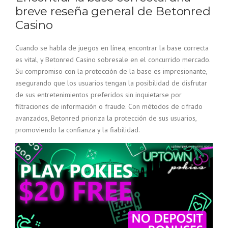
breve reseña general de Betonred
Casino
Cuando se habla de juegos en línea, encontrar la base correcta
es vital, y Betonred Casino sobresale en el concurrido mercado.
Su compromiso con la protección de la base es impresionante,
asegurando que los usuarios tengan la posibilidad de disfrutar
de sus entretenimientos preferidos sin inquietarse por
filtraciones de información o fraude. Con métodos de cifrado
avanzados, Betonred prioriza la protección de sus usuarios,
promoviendo la confianza y la fiabilidad.