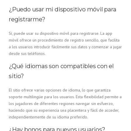
¿Puedo usar mi dispositivo móvil para
registrarme?
Sí, puede usar su dispositivo móvil para registrarse. La app
móvil ofrece un procedimiento de registro sencillo, que facilita
a los usuarios introducir fácilmente sus datos y comenzar a jugar
desde sus teléfonos.
¿Qué idiomas son compatibles con el
sitio?
El sitio ofrece varias opciones de idioma, lo que garantiza
soporte multilingüe para los usuarios. Esta flexibilidad permite a
los jugadores de diferentes regiones navegar sin esfuerzo,
haciendo que su experiencia sea placentera y fácil de acceder,
independientemente de su idioma preferido.
¿Hay bonos para nuevos usuarios?