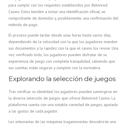
para cumplir con los requisitos establecidos por Betonred
Casino. Estos tienden a incluir una identificación oficial, un
comprobante de domicilio y, posiblemente, una confirmación del
método de pago.
El proceso puede tardar desde unas horas hasta varios días,
dependiendo de la velocidad con la que los jugadores manden
sus documentos y la rapidez con la que el casino los revise. Una
vez verificado todo, los jugadores pueden disfrutar de su
experiencia de juego con completa tranquilidad, sabiendo que
sus cuentas están seguras y cumplen con la normativa.
Explorando la selección de juegos
Tras verificar su identidad, los jugadores pueden sumergirse en
la diversa selección de juegos que ofrece Betonred Casino. La
plataforma cuenta con una notable variedad de juegos, ajustada
a las gustos de cada jugador.
Los entusiastas de las máquinas tragamonedas descubrirán una