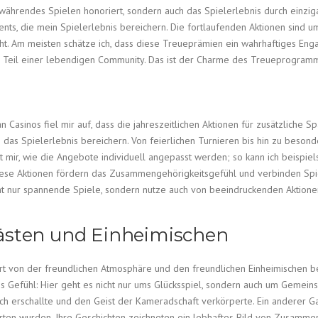
ährendes Spielen honoriert, sondern auch das Spielerlebnis durch einziga
ents, die mein Spielerlebnis bereichern. Die fortlaufenden Aktionen sind u
cht. Am meisten schätze ich, dass diese Treueprämien ein wahrhaftiges En
h bin Teil einer lebendigen Community. Das ist der Charme des Treueprogra
sinos fiel mir auf, dass die jahreszeitlichen Aktionen für zusätzliche S
ie das Spielerlebnis bereichern. Von feierlichen Turnieren bis hin zu beso
t mir, wie die Angebote individuell angepasst werden; so kann ich beispie
iese Aktionen fördern das Zusammengehörigkeitsgefühl und verbinden Spi
icht nur spannende Spiele, sondern nutze auch von beeindruckenden Aktio
ästen und Einheimischen
von der freundlichen Atmosphäre und den freundlichen Einheimischen begei
Gefühl: Hier geht es nicht nur ums Glücksspiel, sondern auch um Gemeins
ch erschallte und den Geist der Kameradschaft verkörperte. Ein anderer G
en wurden. Ihre Geschichten zeichneten ein lebhaftes Bild von Zusammen