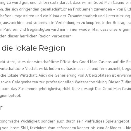
g zu würdigen, und ich bin stolz darauf, dass wir im Good Man Casino ein
onen, die sich dringenden gesellschaftlichen Problemen zuwenden – von Bild
chaften umgestalten und ein Klima der Zusammenarbeit und Unterstützung
 auszurichten und so sinnvolle Verbindungen zu knüpfen. Jeder Beitrag trä
eren Partnern und Begünstigten wird mir immer wieder klar, dass unsere g
en dieser herrlichen Region verbessern.
 die lokale Region
kt steht, ist es der wirtschaftliche Effekt des Good Man Casinos auf die Re
wirtschaftliche Vielfalt wirkt. Indem es Gäste aus nah und fern anzieht, be
sche lokale Wirtschaft. Auch die Generierung von Arbeitsplätzen ist erwähn
sowie Gelegenheiten zur professionellen Weiterentwicklung. Dieser Zufluss
 auch das Zusammengehörigkeitsgefühl. Kurz gesagt: Das Good Man Casino is
egion belebt.
r
onomische Wichtigkeit, sondern auch durch sein vielfältiges Spielangebot a
von ihrem Skill, fasziniert. Vom erfahrenen Kenner bis zum Anfänger – hi