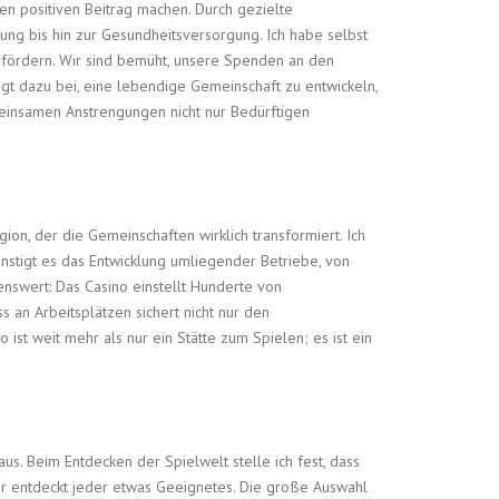
en positiven Beitrag machen. Durch gezielte
ung bis hin zur Gesundheitsversorgung. Ich habe selbst
 fördern. Wir sind bemüht, unsere Spenden an den
gt dazu bei, eine lebendige Gemeinschaft zu entwickeln,
emeinsamen Anstrengungen nicht nur Bedürftigen
gion, der die Gemeinschaften wirklich transformiert. Ich
günstigt es das Entwicklung umliegender Betriebe, von
enswert: Das Casino einstellt Hunderte von
 an Arbeitsplätzen sichert nicht nur den
t weit mehr als nur ein Stätte zum Spielen; es ist ein
us. Beim Entdecken der Spielwelt stelle ich fest, dass
er entdeckt jeder etwas Geeignetes. Die große Auswahl