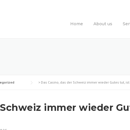
Home
About us
Ser
egorized
>
Das Casino, das der Schweiz immer wieder Gutes tut, is
 Schweiz immer wieder Gut