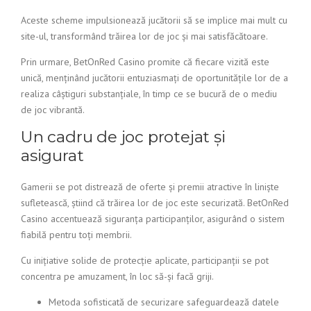
Aceste scheme impulsionează jucătorii să se implice mai mult cu
site-ul, transformând trăirea lor de joc și mai satisfăcătoare.
Prin urmare, BetOnRed Casino promite că fiecare vizită este
unică, menținând jucătorii entuziasmați de oportunitățile lor de a
realiza câștiguri substanțiale, în timp ce se bucură de o mediu
de joc vibrantă.
Un cadru de joc protejat și
asigurat
Gamerii se pot distrează de oferte și premii atractive în liniște
sufletească, știind că trăirea lor de joc este securizată. BetOnRed
Casino accentuează siguranța participanților, asigurând o sistem
fiabilă pentru toți membrii.
Cu inițiative solide de protecție aplicate, participanții se pot
concentra pe amuzament, în loc să-și facă griji.
Metoda sofisticată de securizare safeguardează datele