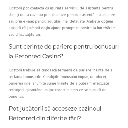
Jucătorii pot contacta cu ușurință serviciul de asistență pentru
clienți de la cazinou prin chat live pentru asistență instantanee
sau prin e-mail pentru solicitări mai detaliate. Ambele opțiuni
asigură că jucătorii obțin ajutor prompt cu privire la întrebările
sau dificultățile lor.
Sunt cerințe de pariere pentru bonusuri
la Betonred Casino?
Jucătorii trebuie să cunoască termenii de pariere înainte de a
reclama bonusurile. Condițiile bonusului impun, de obicei,
parierea unei anumite sume înainte de a putea fi efectuate
retrageri, garantând un joc corect în timp ce se bucură de
beneficii.
Pot jucătorii să acceseze cazinoul
Betonred din diferite țări?