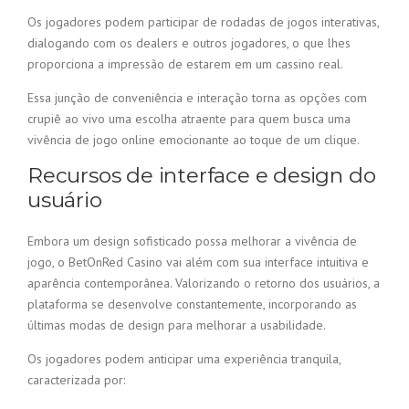
Os jogadores podem participar de rodadas de jogos interativas,
dialogando com os dealers e outros jogadores, o que lhes
proporciona a impressão de estarem em um cassino real.
Essa junção de conveniência e interação torna as opções com
crupiê ao vivo uma escolha atraente para quem busca uma
vivência de jogo online emocionante ao toque de um clique.
Recursos de interface e design do
usuário
Embora um design sofisticado possa melhorar a vivência de
jogo, o BetOnRed Casino vai além com sua interface intuitiva e
aparência contemporânea. Valorizando o retorno dos usuários, a
plataforma se desenvolve constantemente, incorporando as
últimas modas de design para melhorar a usabilidade.
Os jogadores podem anticipar uma experiência tranquila,
caracterizada por: