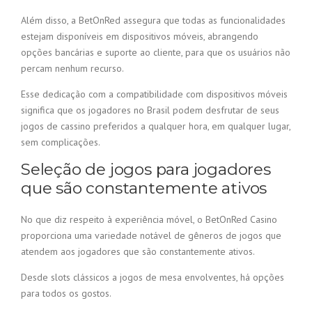
Além disso, a BetOnRed assegura que todas as funcionalidades
estejam disponíveis em dispositivos móveis, abrangendo
opções bancárias e suporte ao cliente, para que os usuários não
percam nenhum recurso.
Esse dedicação com a compatibilidade com dispositivos móveis
significa que os jogadores no Brasil podem desfrutar de seus
jogos de cassino preferidos a qualquer hora, em qualquer lugar,
sem complicações.
Seleção de jogos para jogadores
que são constantemente ativos
No que diz respeito à experiência móvel, o BetOnRed Casino
proporciona uma variedade notável de gêneros de jogos que
atendem aos jogadores que são constantemente ativos.
Desde slots clássicos a jogos de mesa envolventes, há opções
para todos os gostos.