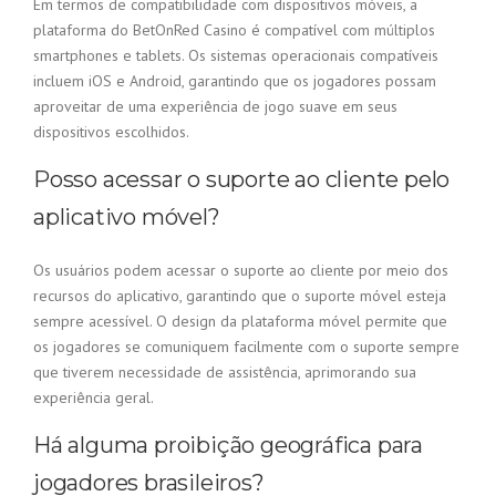
Em termos de compatibilidade com dispositivos móveis, a
plataforma do BetOnRed Casino é compatível com múltiplos
smartphones e tablets. Os sistemas operacionais compatíveis
incluem iOS e Android, garantindo que os jogadores possam
aproveitar de uma experiência de jogo suave em seus
dispositivos escolhidos.
Posso acessar o suporte ao cliente pelo
aplicativo móvel?
Os usuários podem acessar o suporte ao cliente por meio dos
recursos do aplicativo, garantindo que o suporte móvel esteja
sempre acessível. O design da plataforma móvel permite que
os jogadores se comuniquem facilmente com o suporte sempre
que tiverem necessidade de assistência, aprimorando sua
experiência geral.
Há alguma proibição geográfica para
jogadores brasileiros?