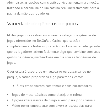
Além disso, as opções com crupiê ao vivo aumentam a emoção,
trazendo a adrenalina de um cassino real imediatamente para a
palma da mão dos jogadores.
Variedade de gêneros de jogos
Muitos jogadores valorizam a variada seleção de gêneros de
jogos oferecidos no BetOnRed Casino, que satisfaz
completamente a todos os preferências. Essa variedade garante
que os jogadores achem facilmente algo que combine com suas
gostos de gênero, mantendo-se em dia com as tendências de
jogos.
Quer esteja à espera de um autocarro ou descansando no
parque, o casino proporciona algo para todos, como:
Slots emocionantes com temas e sons encantadores.
Jogos de mesa clássicos como blackjack e roleta
Opções interessantes de bingo e keno para jogos casuais.
Vídeo poker empolgante com diversas estratégias para