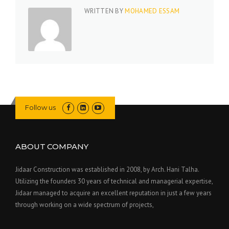
WRITTEN BY
MOHAMED ESSAM
Follow us
ABOUT COMPANY
Jidaar Construction was established in 2008, by Arch. Hani Talha.
Utilizing the founders 30 years of technical and managerial expertise,
Jidaar managed to acquire an excellent reputation in just a few years
through working on a wide spectrum of projects,