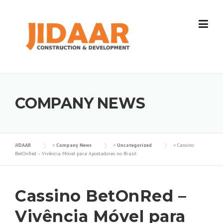
Skip
to
content
COMPANY NEWS
JIDAAR
>
Company News
>
Uncategorized
>
Cassino
BetOnRed – Vivência Móvel para Apostadores no Brasil
Cassino BetOnRed –
Vivência Móvel para