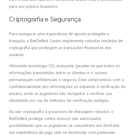
para seu público brasileiro.
Criptografia e Segurança
Para assegurar uma experiência de aposta protegida e
tranquila, o BetOnRed Casino implementa robustas medidas de
criptografia que protegem as transações financeiras dos
usuários.
Utilizando tecnologia SSL avançada, garante-se que todos os
informações transmitidos entre os clientes e o cassino
permaneçam confidenciais e seguros. Esse compromisso com a
confidencialidade dos informações se expande à verificação do
usuário, onde os jogadores são obrigados a verificar sua
identidade por via de métodos de verificação múltipla.
Ao unir criptografia e processos de checagem robustos, o
BetOnRed protege contra acessos não autorizados,
possibilitando que os jogadores se concentrem em desfrutar
sua experiência de jogo sem se incomodar com potenciais