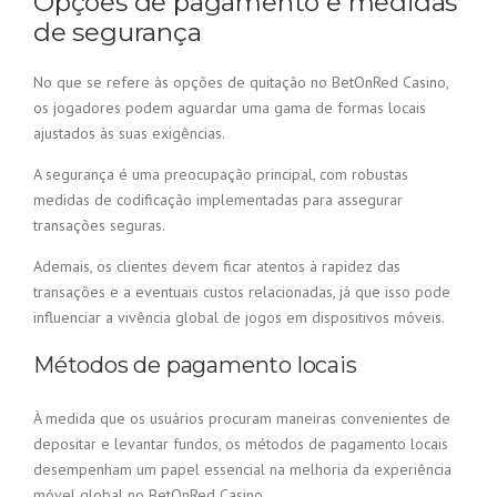
Opções de pagamento e medidas
de segurança
No que se refere às opções de quitação no BetOnRed Casino,
os jogadores podem aguardar uma gama de formas locais
ajustados às suas exigências.
A segurança é uma preocupação principal, com robustas
medidas de codificação implementadas para assegurar
transações seguras.
Ademais, os clientes devem ficar atentos à rapidez das
transações e a eventuais custos relacionadas, já que isso pode
influenciar a vivência global de jogos em dispositivos móveis.
Métodos de pagamento locais
À medida que os usuários procuram maneiras convenientes de
depositar e levantar fundos, os métodos de pagamento locais
desempenham um papel essencial na melhoria da experiência
móvel global no BetOnRed Casino.