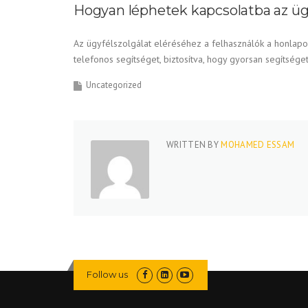
Hogyan léphetek kapcsolatba az üg
Az ügyfélszolgálat eléréséhez a felhasználók a honlapon 
telefonos segítséget, biztosítva, hogy gyorsan segítség
Uncategorized
WRITTEN BY
MOHAMED ESSAM
Follow us