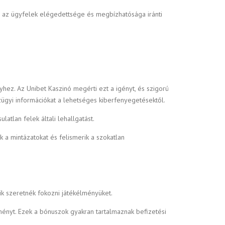
zi az ügyfelek elégedettsége és megbízhatósága iránti
yhez. Az Unibet Kaszinó megérti ezt a igényt, és szigorú
zügyi információkat a lehetséges kiberfenyegetésektől.
atlan felek általi lehallgatást.
 a mintázatokat és felismerik a szokatlan
ik szeretnék fokozni játékélményüket.
ményt. Ezek a bónuszok gyakran tartalmaznak befizetési