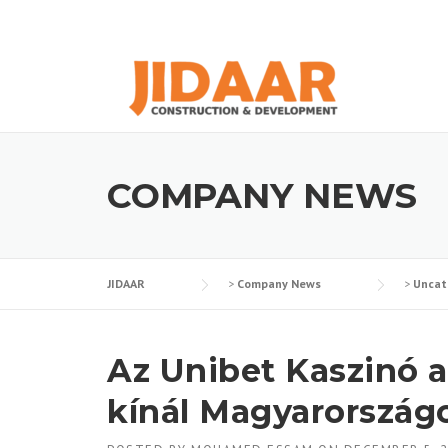
Skip
to
content
COMPANY NEWS
JIDAAR
>
Company News
>
Uncat
Az Unibet Kaszinó a
kínál Magyarország