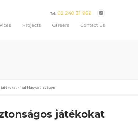
02 240 31 969
Tel:
vices
Projects
Careers
Contact Us
s játékokat kínál Magyarországon
iztonságos játékokat