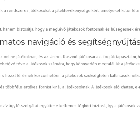
ák a rendszeres játékosokat a játéktevékenységeikért, amelyeket különféle 
ít, hanem biztosítja, hogy a meglévő játékosok fontosnak és hűségesnek é
amatos navigáció és segítségnyújtá
nline játékokban, és az Unibet Kaszinó játékosai azt fogják tapasztalni, h
, lehetővé téve a játékosok számára, hogy könnyedén megtalálják a játékokat
rs hozzáférésnek köszönhetően a játékosok szükségtelen kattintások nélkü
 többféle értékes forrást kínál a játékosoknak. A játékosok élő chaten, e-m
zív ügyfélszolgálat együttese kellemes légkört biztosít, így a játékosok 
k