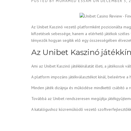
POSTED BY
MOHAMED ESSAM
ON
DECEMBER 5, 
Az Unibet Kaszinó vezető platformként pozicionálta magá
kifizetések sebessége, hanem a elérhető játékok széles
tényezők hogyan segítik elő egy összességében élveze
Az Unibet Kaszinó játékkí
Ami az Unibet Kaszinó játékkínálatát illeti, a játékosok v
A platform impozáns játékválasztékot kínál, beleértve a 
Minden játék dizájnja és működése mindkettő csábító a r
Továbbá az Unibet rendszeresen megújítja játékgyűjtemé
A katalógushoz közreműködő vezető szoftverfejlesztőkk