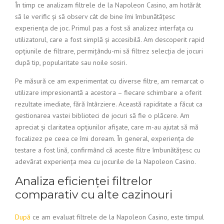
În timp ce analizam filtrele de la Napoleon Casino, am hotărât
să le verific și să observ cât de bine îmi îmbunătățesc
experiența de joc. Primul pas a fost să analizez interfața cu
utilizatorul, care a fost simplă și accesibilă. Am descoperit rapid
opțiunile de filtrare, permițându-mi să filtrez selecția de jocuri
după tip, popularitate sau noile sosiri.
Pe măsură ce am experimentat cu diverse filtre, am remarcat o
utilizare impresionantă a acestora – fiecare schimbare a oferit
rezultate imediate, fără întârziere. Această rapiditate a făcut ca
gestionarea vastei biblioteci de jocuri să fie o plăcere. Am
apreciat și claritatea opțiunilor afișate, care m-au ajutat să mă
focalizez pe ceea ce îmi doream. În general, experiența de
testare a fost lină, confirmând că aceste filtre îmbunătățesc cu
adevărat experiența mea cu jocurile de la Napoleon Casino.
Analiza eficienței filtrelor
comparativ cu alte cazinouri
După
ce am evaluat filtrele de la Napoleon Casino, este timpul