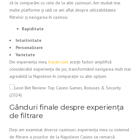
să le comparăm cu cele de la alte cazinouri. Am studiat mai
multe platforme și iată ce am aflat despre utilizabilitatea
filtrelor și navigarea în cazinou:
Rapiditate
Intuitivitate
Personalizare
Varietate
Din experiența mea,
tracxn.com
acești factori amplifică
considerabil experiența de joc, transformând navigarea mult mai
agreabilă la Napoleon în comparație cu alte opțiuni.
Gânduri finale despre experiența
de filtrare
Deși am examinat diverse cazinouri, experiența mea cu sistemul
de filtrare a jocurilor de la Napoleon Casino se remarcă.