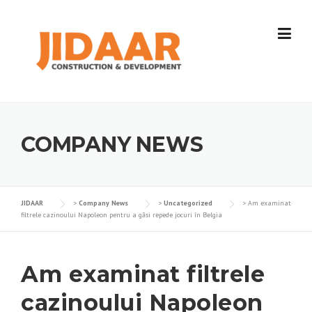
Skip
to
content
COMPANY NEWS
JIDAAR
>
Company News
>
Uncategorized
>
Am examinat
filtrele cazinoului Napoleon pentru a găsi repede jocuri în Belgia
Am examinat filtrele
cazinoului Napoleon