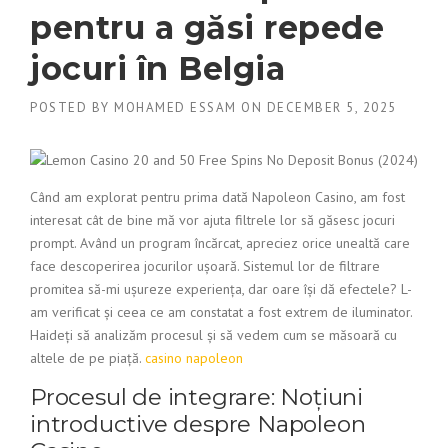
pentru a găsi repede
jocuri în Belgia
POSTED BY
MOHAMED ESSAM
ON
DECEMBER 5, 2025
Când am explorat pentru prima dată Napoleon Casino, am fost
interesat cât de bine mă vor ajuta filtrele lor să găsesc jocuri
prompt. Având un program încărcat, apreciez orice unealtă care
face descoperirea jocurilor ușoară. Sistemul lor de filtrare
promitea să-mi ușureze experiența, dar oare își dă efectele? L-
am verificat și ceea ce am constatat a fost extrem de iluminator.
Haideți să analizăm procesul și să vedem cum se măsoară cu
altele de pe piață.
casino napoleon
Procesul de integrare: Noțiuni
introductive despre Napoleon