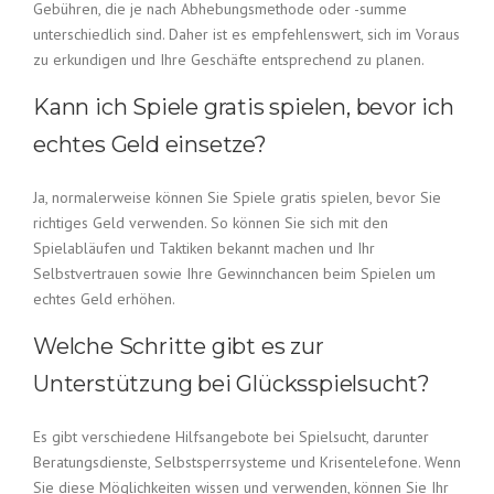
Gebühren, die je nach Abhebungsmethode oder -summe
unterschiedlich sind. Daher ist es empfehlenswert, sich im Voraus
zu erkundigen und Ihre Geschäfte entsprechend zu planen.
Kann ich Spiele gratis spielen, bevor ich
echtes Geld einsetze?
Ja, normalerweise können Sie Spiele gratis spielen, bevor Sie
richtiges Geld verwenden. So können Sie sich mit den
Spielabläufen und Taktiken bekannt machen und Ihr
Selbstvertrauen sowie Ihre Gewinnchancen beim Spielen um
echtes Geld erhöhen.
Welche Schritte gibt es zur
Unterstützung bei Glücksspielsucht?
Es gibt verschiedene Hilfsangebote bei Spielsucht, darunter
Beratungsdienste, Selbstsperrsysteme und Krisentelefone. Wenn
Sie diese Möglichkeiten wissen und verwenden, können Sie Ihr