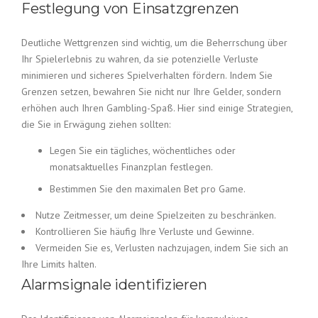
Festlegung von Einsatzgrenzen
Deutliche Wettgrenzen sind wichtig, um die Beherrschung über
Ihr Spielerlebnis zu wahren, da sie potenzielle Verluste
minimieren und sicheres Spielverhalten fördern. Indem Sie
Grenzen setzen, bewahren Sie nicht nur Ihre Gelder, sondern
erhöhen auch Ihren Gambling-Spaß. Hier sind einige Strategien,
die Sie in Erwägung ziehen sollten:
Legen Sie ein tägliches, wöchentliches oder
monatsaktuelles Finanzplan festlegen.
Bestimmen Sie den maximalen Bet pro Game.
Nutze Zeitmesser, um deine Spielzeiten zu beschränken.
Kontrollieren Sie häufig Ihre Verluste und Gewinne.
Vermeiden Sie es, Verlusten nachzujagen, indem Sie sich an
Ihre Limits halten.
Alarmsignale identifizieren