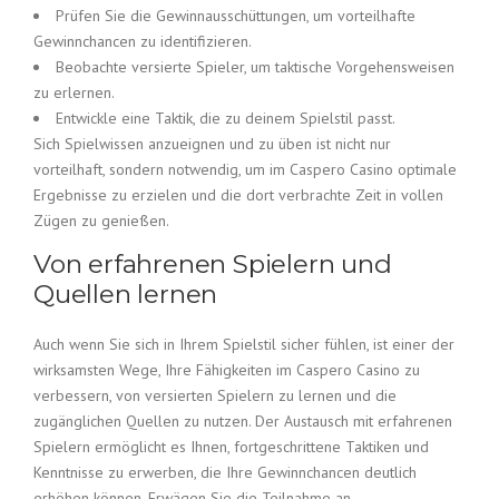
Prüfen Sie die Gewinnausschüttungen, um vorteilhafte
Gewinnchancen zu identifizieren.
Beobachte versierte Spieler, um taktische Vorgehensweisen
zu erlernen.
Entwickle eine Taktik, die zu deinem Spielstil passt.
Sich Spielwissen anzueignen und zu üben ist nicht nur
vorteilhaft, sondern notwendig, um im Caspero Casino optimale
Ergebnisse zu erzielen und die dort verbrachte Zeit in vollen
Zügen zu genießen.
Von erfahrenen Spielern und
Quellen lernen
Auch wenn Sie sich in Ihrem Spielstil sicher fühlen, ist einer der
wirksamsten Wege, Ihre Fähigkeiten im Caspero Casino zu
verbessern, von versierten Spielern zu lernen und die
zugänglichen Quellen zu nutzen. Der Austausch mit erfahrenen
Spielern ermöglicht es Ihnen, fortgeschrittene Taktiken und
Kenntnisse zu erwerben, die Ihre Gewinnchancen deutlich
erhöhen können. Erwägen Sie die Teilnahme an