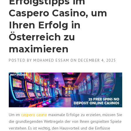
Erfolgstipps im
Caspero Casino, um
Ihren Erfolg in
Österreich zu
maximieren
POSTED BY
MOHAMED ESSAM
ON
DECEMBER 4, 2025
Um im
caspero casino
maximale Erfolge zu erzielen, müssen Sie
die grundlegenden Wettregeln der von Ihnen gespielten Spiele
verstehen. Es ist wichtig, den Hausvorteil und die Einflüsse