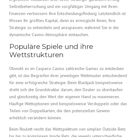
Selbstbeherrschung und ein sorgfältiger Umgang mit Ihren
Finanzen verbessern Ihre Entscheidungsfindung. Letztendlich ist
Wissen Ihr größtes Kapital, denn es ermöglicht Ihnen, Ihre
Strategie zu entwickeln und anzupassen, während Sie in die
dynamische Casino-Atmosphäre eintauchen.
Populäre Spiele und ihre
Wettstrukturen
Obwohl es im Caspero Casino zahlreiche Games zu entdecken
gibt, ist das Begreifen ihrer jeweiligen Wettmuster entscheidend
für eine erfolgreiche Strategie. Beim Blackjack beispielsweise
dreht sich die Grundstruktur darum, den Dealer zu überkaufen
und gleichzeitig den Wert der eigenen Hand zu maximieren.
Häufige Wettoptionen sind beispielsweise Verdoppeln oder das
Teilen von Doppelkarten, die den potenziellen Gewinn
erheblich verändern können.
Beim Roulett reicht das Wettspektrum von simplen Outside Bets
bis hin zu komplexen Inside Bets, die jeweils unterschiedliche