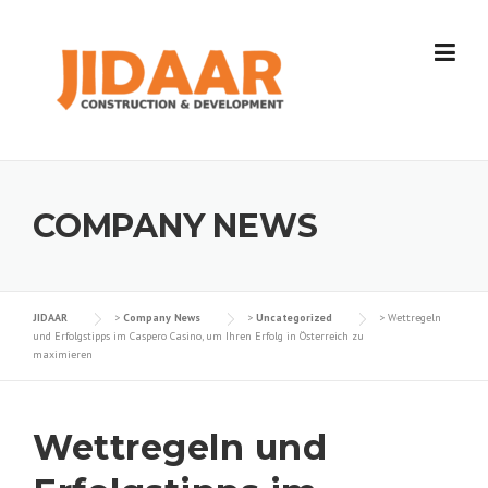
Skip
to
content
COMPANY NEWS
JIDAAR
>
Company News
>
Uncategorized
>
Wettregeln
und Erfolgstipps im Caspero Casino, um Ihren Erfolg in Österreich zu
maximieren
Wettregeln und