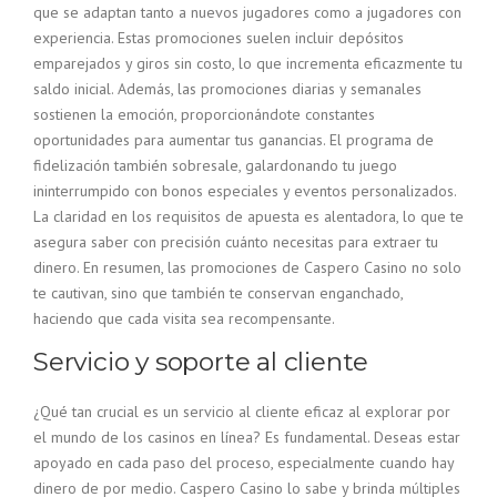
que se adaptan tanto a nuevos jugadores como a jugadores con
experiencia. Estas promociones suelen incluir depósitos
emparejados y giros sin costo, lo que incrementa eficazmente tu
saldo inicial. Además, las promociones diarias y semanales
sostienen la emoción, proporcionándote constantes
oportunidades para aumentar tus ganancias. El programa de
fidelización también sobresale, galardonando tu juego
ininterrumpido con bonos especiales y eventos personalizados.
La claridad en los requisitos de apuesta es alentadora, lo que te
asegura saber con precisión cuánto necesitas para extraer tu
dinero. En resumen, las promociones de Caspero Casino no solo
te cautivan, sino que también te conservan enganchado,
haciendo que cada visita sea recompensante.
Servicio y soporte al cliente
¿Qué tan crucial es un servicio al cliente eficaz al explorar por
el mundo de los casinos en línea? Es fundamental. Deseas estar
apoyado en cada paso del proceso, especialmente cuando hay
dinero de por medio. Caspero Casino lo sabe y brinda múltiples