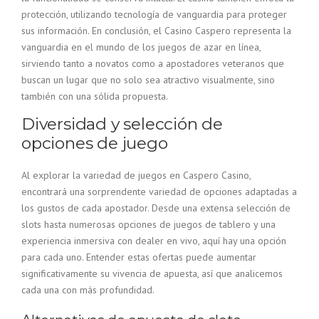
protección, utilizando tecnología de vanguardia para proteger
sus información. En conclusión, el Casino Caspero representa la
vanguardia en el mundo de los juegos de azar en línea,
sirviendo tanto a novatos como a apostadores veteranos que
buscan un lugar que no solo sea atractivo visualmente, sino
también con una sólida propuesta.
Diversidad y selección de
opciones de juego
Al explorar la variedad de juegos en Caspero Casino,
encontrará una sorprendente variedad de opciones adaptadas a
los gustos de cada apostador. Desde una extensa selección de
slots hasta numerosas opciones de juegos de tablero y una
experiencia inmersiva con dealer en vivo, aquí hay una opción
para cada uno. Entender estas ofertas puede aumentar
significativamente su vivencia de apuesta, así que analicemos
cada una con más profundidad.