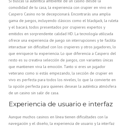
Si buscas la auténtica ambiente de un casino desde la
comodidad de tu casa, la experiencia con crupier en vivo en
Caspero Casino no te decepcionará. Encontrarás una amplia
gama de juegos, incluyendo clásicos como el blackjack, la ruleta
y el bacará, todos presentados por crupieres expertos y
emitidos en sorprendente calidad HD. La tecnología utilizada
ofrece una experiencia de juego sin interrupciones y te facilita
interactuar sin dificultad con los crupieres y otros jugadores, lo
que enriquece tu experiencia. Lo que diferencia a Caspero del
resto es su creativa selección de juegos, con variantes únicas
que mantienen viva la emoción. Tanto si eres un jugador
veterano como si estás empezando, la sección de crupier en
vivo es perfecta para todos los niveles, lo que la convierte en
la opción perfecta para quienes desean la auténtica atmósfera
de un casino sin salir de casa.
Experiencia de usuario e interfaz
Aunque muchos casinos en línea tienen dificultades con la
navegación y el diseño, la experiencia de usuario y la interfaz