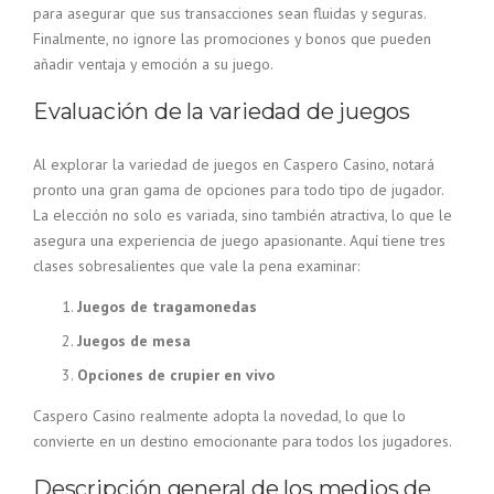
para asegurar que sus transacciones sean fluidas y seguras.
Finalmente, no ignore las promociones y bonos que pueden
añadir ventaja y emoción a su juego.
Evaluación de la variedad de juegos
Al explorar la variedad de juegos en Caspero Casino, notará
pronto una gran gama de opciones para todo tipo de jugador.
La elección no solo es variada, sino también atractiva, lo que le
asegura una experiencia de juego apasionante. Aquí tiene tres
clases sobresalientes que vale la pena examinar:
Juegos de tragamonedas
Juegos de mesa
Opciones de crupier en vivo
Caspero Casino realmente adopta la novedad, lo que lo
convierte en un destino emocionante para todos los jugadores.
Descripción general de los medios de