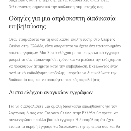
διαχείρισης και της τήρησης με τις νομοθετικές απαιτήσεις,
βελτιώνοντας σημαντικά την απόλαυση συμμετοχής σας.
Οδηγίες για μια απρόσκοπτη διαδικασία
επιβεβαίωσης
Όταν ετοιμάζεστε για τη διαδικασία επαλήθευσης στο Caspero
Casino στην Ελλάδα, είναι απαραίτητο να έχετε ένα τακτοποιημένο
πακέτο εγγράφων. Μια λίστα ελέγχου με τα υποχρεωτικά έγγραφα
μπορεί να σας εξοικονομήσει χρόνο και να μειώσει την ενδεχόμενο
να προκύψουν ζητήματα κατά την επιβεβαίωση. Εκτελώντας έναν
αναλυτικό καθοδήγηση υποβολής, μπορείτε να διευκολύνετε την
διαδικασία σας και να αποφύγετε τυπικές παραλείψεις.
Λίστα ελέγχου αναγκαίων εγγράφων
Για να διασφαλίσετε μια ομαλή διαδικασία επαλήθευσης για τον
λογαριασμό σας στο Caspero Casino στην Ελλάδα, θα πρέπει να
συγκεντρώσετε πολλά βασικά έγγραφα. Η διασφάλιση ότι έχετε
έτοιμα τα ακριβή έγγραφα θα διευκολύνει την εμπειρία σας και θα