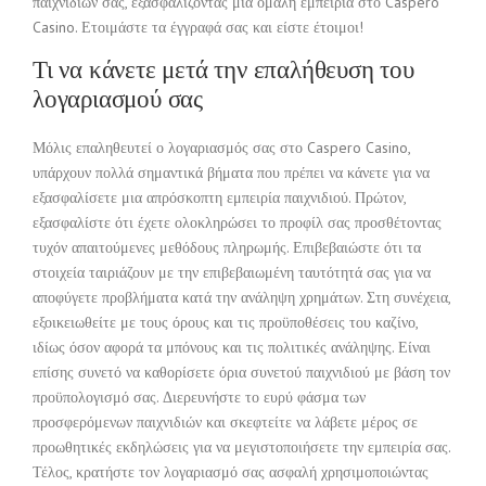
παιχνιδιών σας, εξασφαλίζοντας μια ομαλή εμπειρία στο Caspero
Casino. Ετοιμάστε τα έγγραφά σας και είστε έτοιμοι!
Τι να κάνετε μετά την επαλήθευση του
λογαριασμού σας
Μόλις επαληθευτεί ο λογαριασμός σας στο Caspero Casino,
υπάρχουν πολλά σημαντικά βήματα που πρέπει να κάνετε για να
εξασφαλίσετε μια απρόσκοπτη εμπειρία παιχνιδιού. Πρώτον,
εξασφαλίστε ότι έχετε ολοκληρώσει το προφίλ σας προσθέτοντας
τυχόν απαιτούμενες μεθόδους πληρωμής. Επιβεβαιώστε ότι τα
στοιχεία ταιριάζουν με την επιβεβαιωμένη ταυτότητά σας για να
αποφύγετε προβλήματα κατά την ανάληψη χρημάτων. Στη συνέχεια,
εξοικειωθείτε με τους όρους και τις προϋποθέσεις του καζίνο,
ιδίως όσον αφορά τα μπόνους και τις πολιτικές ανάληψης. Είναι
επίσης συνετό να καθορίσετε όρια συνετού παιχνιδιού με βάση τον
προϋπολογισμό σας. Διερευνήστε το ευρύ φάσμα των
προσφερόμενων παιχνιδιών και σκεφτείτε να λάβετε μέρος σε
προωθητικές εκδηλώσεις για να μεγιστοποιήσετε την εμπειρία σας.
Τέλος, κρατήστε τον λογαριασμό σας ασφαλή χρησιμοποιώντας