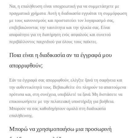
Ναι, η επαλήθευση είναι υποχρεωτική για να συμμετάσχετε με
πραγματικά χρήματα. Αυτή η διαδικασία εγγυάται τη συμμόρφωση
με τους κανονισμούς και προστατεύει τον λογαριασμό σας,
επιβεβαιώνοντας την ταυτότητα και την ηλικία σας. Είναι
απαραίτητο για τη διατήρηση ενός ασφαλούς και συνετού
περιβάλλοντος παιχνιδιού για όλους τους παίκτες.
Ποια είναι η διαδικασία αν τα έγγραφά μου
απορριφθούν;
Εάν τα έγγραφά σας απορριφθούν, ελέγξτε ξανά τη σαφήνεια και
την αυθεντικότητά τους. Βεβαιωθείτε ότι πληρούν τα απαιτούμενα
πρότυπα και, στη συνέχεια, υποβάλετέ τα ξανά. Μη διστάσετε να
επικοινωνήσετε με την πελατειακή υποστήριξη για βοήθεια.
Μπορούν να σας καθοδηγήσουν ομαλά στη διαδικασία
επαλήθευσης.
Μπορώ να χρησιμοποιήσω μια προσωρινή