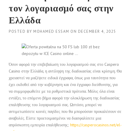
τον λογαριασμό σας στην
Ελλάδα
POSTED BY
MOHAMED ESSAM
ON
DECEMBER 4, 2025
Όσον αφορά την επιβεβαίωση του λογαριασμού σας στο Caspero
Casino στην Ελλάδα, η αντίληψη της διαδικασίας είναι κρίσιμη. Θα
χρειαστεί να μαζέψετε ειδικά έγγραφα, όπως μια ταυτότητα που
έχει εκδοθεί από την κυβέρνηση και ένα έγγραφο διεύθυνσης, για
να συμμορφωθείτε με τα ρυθμιστικά πρότυπα. Μόλις όλα είναι
εντάξει, το επόμενο βήμα αφορά την ολοκλήρωση της διαδικασίας
επαλήθευσης του λογαριασμού σας. Ωστόσο, μπορεί να
αντιμετωπίσετε κοινές παγίδες που θα μπορούσαν προκαλέσουν σε
αναβολές. Είστε προετοιμασμένοι να διασφαλίσετε μια
απρόσκοπτη εμπειρία επαλήθευσης;
https://casperocasinos.net/el-