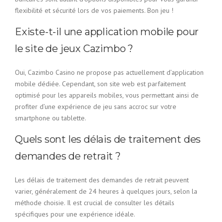
flexibilité et sécurité lors de vos paiements. Bon jeu !
Existe-t-il une application mobile pour
le site de jeux Cazimbo ?
Oui, Cazimbo Casino ne propose pas actuellement d’application
mobile dédiée. Cependant, son site web est parfaitement
optimisé pour les appareils mobiles, vous permettant ainsi de
profiter d’une expérience de jeu sans accroc sur votre
smartphone ou tablette.
Quels sont les délais de traitement des
demandes de retrait ?
Les délais de traitement des demandes de retrait peuvent
varier, généralement de 24 heures à quelques jours, selon la
méthode choisie. Il est crucial de consulter les détails
spécifiques pour une expérience idéale.