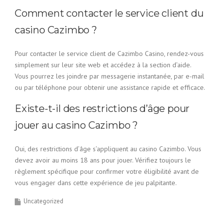
Comment contacter le service client du
casino Cazimbo ?
Pour contacter le service client de Cazimbo Casino, rendez-vous
simplement sur leur site web et accédez à la section d’aide.
Vous pourrez les joindre par messagerie instantanée, par e-mail
ou par téléphone pour obtenir une assistance rapide et efficace.
Existe-t-il des restrictions d’âge pour
jouer au casino Cazimbo ?
Oui, des restrictions d’âge s’appliquent au casino Cazimbo. Vous
devez avoir au moins 18 ans pour jouer. Vérifiez toujours le
règlement spécifique pour confirmer votre éligibilité avant de
vous engager dans cette expérience de jeu palpitante.
Uncategorized