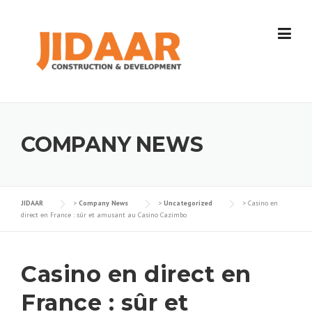
Skip
to
content
COMPANY NEWS
JIDAAR
>
Company News
>
Uncategorized
>
Casino en
direct en France : sûr et amusant au Casino Cazimbo
Casino en direct en
France : sûr et