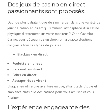
Des jeux de casino en direct
passionnants sont proposés.
Quoi de plus palpitant que de s’immerger dans une variété de
jeux de casino en direct qui simulent l’atmosphère d’un casino
physique directement sur votre moniteur ? Chez Cazimbo
Casino, vous découvrirez un choix remarquable d’options
conçues à tous les types de joueurs :
Blackjack en direct
Roulette en direct
Baccarat en direct
Poker en direct
Attrape-rêves vivant
Chaque jeu offre une aventure unique, alliant technologie et
ambiance classique des casinos pour vous amuser et vous
fasciner.
L’expérience engageante des