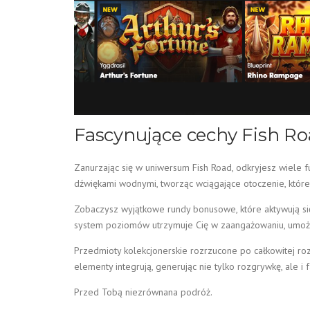
Fascynujące cechy Fish R
Zanurzając się w uniwersum Fish Road, odkryjesz wiele fu
dźwiękami wodnymi, tworząc wciągające otoczenie, które
Zobaczysz wyjątkowe rundy bonusowe, które aktywują się
system poziomów utrzymuje Cię w zaangażowaniu, umożliw
Przedmioty kolekcjonerskie rozrzucone po całkowitej ro
elementy integrują, generując nie tylko rozgrywkę, ale 
Przed Tobą niezrównana podróż.