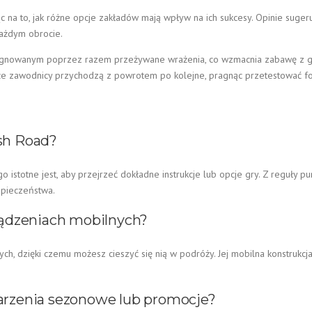
c na to, jak różne opcje zakładów mają wpływ na ich sukcesy. Opinie suge
każdym obrocie.
ęgnowanym poprzez razem przeżywane wrażenia, co wzmacnia zabawę z gry.
i, że zawodnicy przychodzą z powrotem po kolejne, pragnąc przetestować fo
sh Road?
 istotne jest, aby przejrzeć dokładne instrukcje lub opcje gry. Z reguły pu
zpieczeństwa.
ządzeniach mobilnych?
ych, dzięki czemu możesz cieszyć się nią w podróży. Jej mobilna konstrukcja
arzenia sezonowe lub promocje?