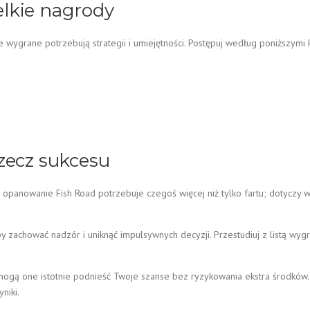
elkie nagrody
ie wygrane potrzebują strategii i umiejętności. Postępuj według poniższy
rzecz sukcesu
, opanowanie Fish Road potrzebuje czegoś więcej niż tylko fartu; dotyczy 
by zachować nadzór i uniknąć impulsywnych decyzji. Przestudiuj z listą wy
ogą one istotnie podnieść Twoje szanse bez ryzykowania ekstra środków.
niki.