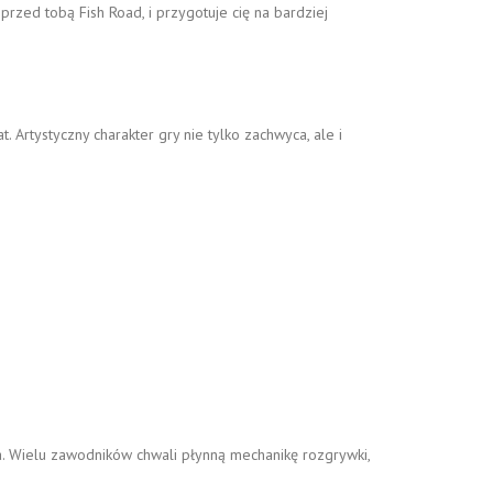
rzed tobą Fish Road, i przygotuje cię na bardziej
 Artystyczny charakter gry nie tylko zachwyca, ale i
ra. Wielu zawodników chwali płynną mechanikę rozgrywki,