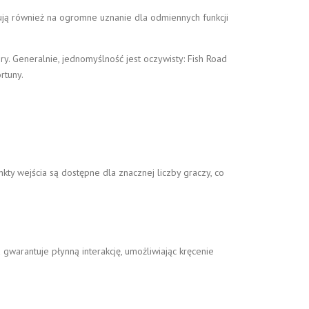
rują również na ogromne uznanie dla odmiennych funkcji
 Generalnie, jednomyślność jest oczywisty: Fish Road
rtuny.
nkty wejścia są dostępne dla znacznej liczby graczy, co
 gwarantuje płynną interakcję, umożliwiając kręcenie