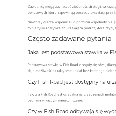
Zawodnicy mogą zaznaczać złożoność strategii, wskazują
bonusowych, które zapewniają poczucie ekscytacji przy 
Niektórzy gracze wspominali o poczuciu wspólnoty piel
to nie tylko rozrywka; to urzekająca podróż, która czyn
Często zadawane pytania
Jaka jest podstawowa stawka w Fi
Podstawowa stawka w Fish Road z reguły się różni, dlatego
daje możliwość na taktyczne udział bez istotnego niebe
Czy Fish Road jest dostępny na ur
Tak, gra Fish Road jest osiągalna na urządzeniach mobiln
bębnami w każdym miejscu i czasie.
Czy w Fish Road odbywają się wyd