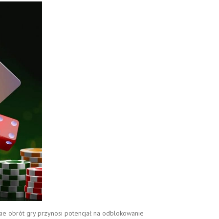
kie obrót gry przynosi potencjał na odblokowanie