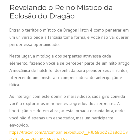
Revelando o Reino Místico da
Eclosão do Dragão
Entrar o território místico de Dragon Hatch é como penetrar em
um universo onde a fantasia toma forma, e você não vai querer
perder essa oportunidade.
Neste lugar, a mitologia dos serpentes atravessa cada
elemento, fazendo você a se perceber parte de um mito antigo.
A mecânica de hatch foi desenhada para prender seus instintos,
oferecendo uma mistura recompensadora de antecipação e
tática.
Ao interagir com este domínio maravilhoso, cada giro convida
você a explorar os imponentes segredos dos serpentes. A
libertação reside em abraçar esta jornada encantadora, onde
você não é apenas um espectador, mas um participante
envolvido.
https://tracxn.com/d/companies/bidluck/__HJU6BbdZEDa8dDOv
OK2coGtnqKkf_0JVa6Bkf_tuTGk