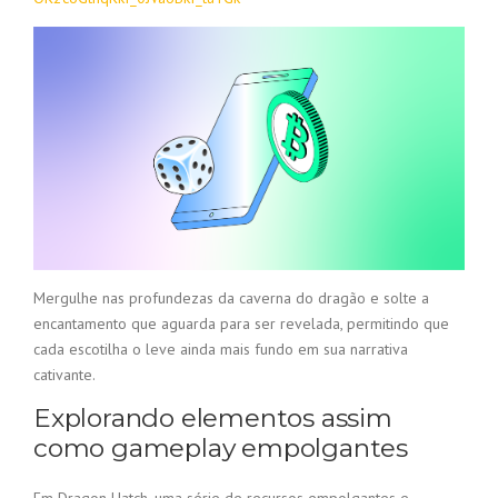
Mergulhe nas profundezas da caverna do dragão e solte a
encantamento que aguarda para ser revelada, permitindo que
cada escotilha o leve ainda mais fundo em sua narrativa
cativante.
Explorando elementos assim
como gameplay empolgantes
Em Dragon Hatch, uma série de recursos empolgantes e