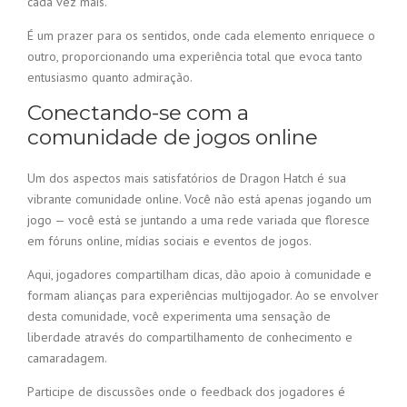
cada vez mais.
É um prazer para os sentidos, onde cada elemento enriquece o
outro, proporcionando uma experiência total que evoca tanto
entusiasmo quanto admiração.
Conectando-se com a
comunidade de jogos online
Um dos aspectos mais satisfatórios de Dragon Hatch é sua
vibrante comunidade online. Você não está apenas jogando um
jogo — você está se juntando a uma rede variada que floresce
em fóruns online, mídias sociais e eventos de jogos.
Aqui, jogadores compartilham dicas, dão apoio à comunidade e
formam alianças para experiências multijogador. Ao se envolver
desta comunidade, você experimenta uma sensação de
liberdade através do compartilhamento de conhecimento e
camaradagem.
Participe de discussões onde o feedback dos jogadores é