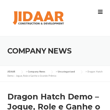
Skip
to
content
COMPANY NEWS
JIDAAR
>
Company News
>
Uncategorized
>
Dragon Hatch
Demo – Jogue, Role e Ganhe o Grande Prêmio
Dragon Hatch Demo –
Jogue, Role e Ganhe o