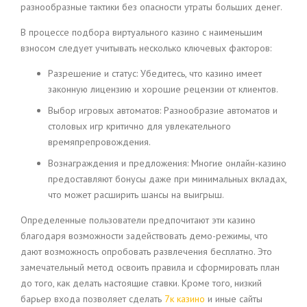
разнообразные тактики без опасности утраты больших денег.
В процессе подбора виртуального казино с наименьшим
взносом следует учитывать несколько ключевых факторов:
Разрешение и статус: Убедитесь, что казино имеет
законную лицензию и хорошие рецензии от клиентов.
Выбор игровых автоматов: Разнообразие автоматов и
столовых игр критично для увлекательного
времяпрепровождения.
Вознаграждения и предложения: Многие онлайн-казино
предоставляют бонусы даже при минимальных вкладах,
что может расширить шансы на выигрыш.
Определенные пользователи предпочитают эти казино
благодаря возможности задействовать демо-режимы, что
дают возможность опробовать развлечения бесплатно. Это
замечательный метод освоить правила и сформировать план
до того, как делать настоящие ставки. Кроме того, низкий
барьер входа позволяет сделать
7к казино
и иные сайты