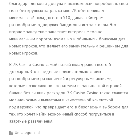
благодаря легкости доступа и возможности попробовать свои
силы без крупных затрат. казино 7К обеспечивает
минимальный вклад всего в $10, давая геймерам
разнообразие одноруких бандитов и игр за столом. Это
игорное заведение завлекает интерес не только
минимальным порогом входа, но и обильными бонусами для
новых игроков, что делает его замечательным решением для
новых игроков.
В 7K Casino Casino самый низкий вклад равен всего 5
долларов. Это заведение примечательно своим
разнообразием развлечений и регулярными акциями,
которые позволяют пользователям нарастить свой игровой
баланс без лишних расходов. 7K Casino Casino также славится
молниеносными выплатами и качественной клиентской
поддержкой, что превращает его в безопасным выбором для
тех, кто хочет найти экономичный способ погрузиться в
азартные развлечения.
Uncategorized