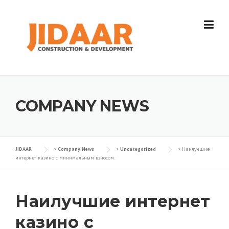
Skip
to
content
COMPANY NEWS
JIDAAR
>
Company News
>
Uncategorized
>
Наилучшие
интернет казино с минимальным взносом.
Наилучшие интернет
казино с