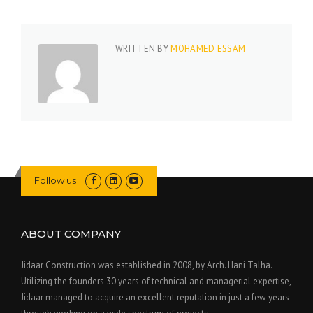
WRITTEN BY
MOHAMED ESSAM
Follow us
ABOUT COMPANY
Jidaar Construction was established in 2008, by Arch. Hani Talha.
Utilizing the founders 30 years of technical and managerial expertise,
Jidaar managed to acquire an excellent reputation in just a few years