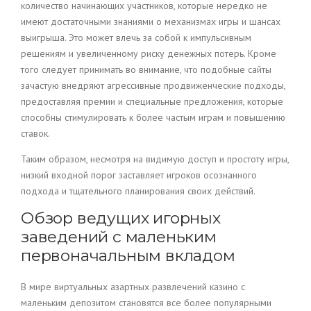
количество начинающих участников, которые нередко не
имеют достаточными знаниями о механизмах игры и шансах
выигрыша. Это может влечь за собой к импульсивным
решениям и увеличенному риску денежных потерь. Кроме
того следует принимать во внимание, что подобные сайты
зачастую внедряют агрессивные продвиженческие подходы,
предоставляя премии и специальные предложения, которые
способны стимулировать к более частым играм и повышению
ставок.
Таким образом, несмотря на видимую доступ и простоту игры,
низкий входной порог заставляет игроков осознанного
подхода и тщательного планирования своих действий.
Обзор ведущих игорных
заведений с маленьким
первоначальным вкладом
В мире виртуальных азартных развлечений казино с
маленьким депозитом становятся все более популярными