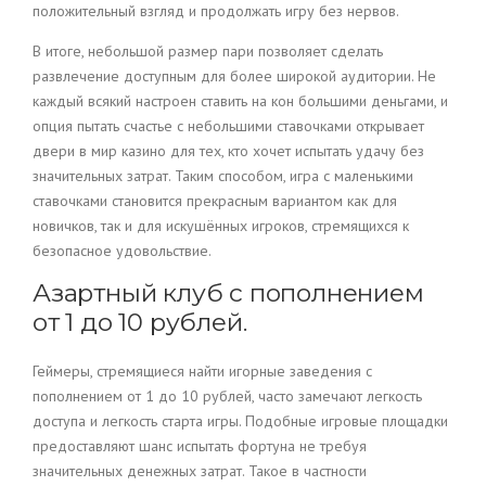
положительный взгляд и продолжать игру без нервов.
В итоге, небольшой размер пари позволяет сделать
развлечение доступным для более широкой аудитории. Не
каждый всякий настроен ставить на кон большими деньгами, и
опция пытать счастье с небольшими ставочками открывает
двери в мир казино для тех, кто хочет испытать удачу без
значительных затрат. Таким способом, игра с маленькими
ставочками становится прекрасным вариантом как для
новичков, так и для искушённых игроков, стремящихся к
безопасное удовольствие.
Азартный клуб с пополнением
от 1 до 10 рублей.
Геймеры, стремящиеся найти игорные заведения с
пополнением от 1 до 10 рублей, часто замечают легкость
доступа и легкость старта игры. Подобные игровые площадки
предоставляют шанс испытать фортуна не требуя
значительных денежных затрат. Такое в частности